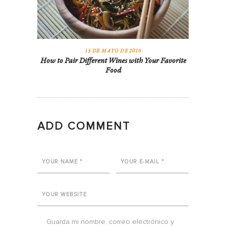
0
COMMENTS
13 DE MAYO DE 2016
700
VIEWS
13 DE MAYO DE 2016
How to Pair Different Wines with Your Favorite
Food
ADD COMMENT
0
COMMENTS
13 DE MAYO DE 2016
382
VIEWS
Guarda mi nombre, correo electrónico y