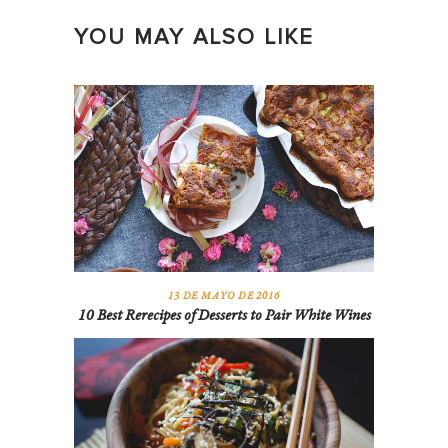
YOU MAY ALSO LIKE
13 DE MAYO DE 2016
10 Best Rerecipes of Desserts to Pair White Wines